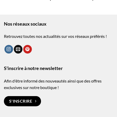
Nos réseaux sociaux
Retrouvez toutes nos actualités sur vos réseaux préférés !
S'inscrire à notre newsletter
Afin d'être informé des nouveautés ainsi que des offres
exclusives sur notre boutique !
S'INSCRIRE