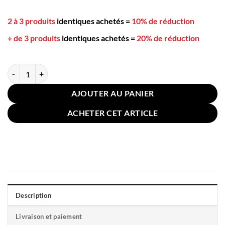
2 à 3 produits
identiques achetés
=
10% de réduction
+ de 3 produits
identiques achetés
=
20% de réduction
quantité de Grand Coussin Chaise Extérieure 112x56cm Rayé Vert
AJOUTER AU PANIER
ACHETER CET ARTICLE
Description
Livraison et paiement