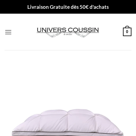
Passer
Livraison Gratuite dès 50€ d'achats
au
contenu
0