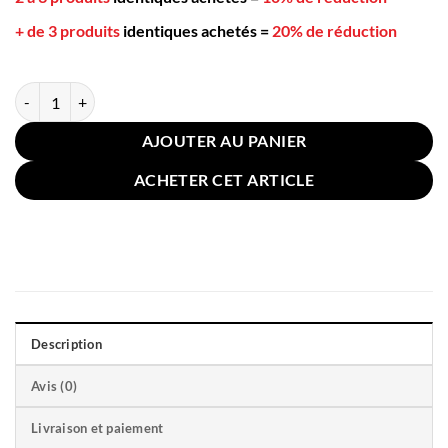
+ de 3 produits
identiques achetés
=
20% de réduction
quantité de Oreiller Duvet Oie 48x74cm Blanc
AJOUTER AU PANIER
ACHETER CET ARTICLE
Description
Avis (0)
Livraison et paiement