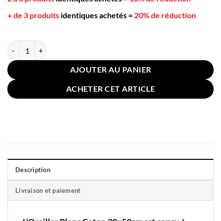
+ de 3 produits
identiques achetés
=
20% de réduction
quantité de Oreiller Blanc Coton 30x50cm
AJOUTER AU PANIER
ACHETER CET ARTICLE
Description
Livraison et paiement