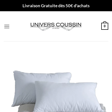
Passer
Livraison Gratuite dès 50€ d'achats
au
contenu
0