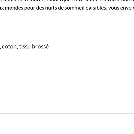
eux mondes pour des nuits de sommeil paisibles, vous enve
, coton, tissu brossé