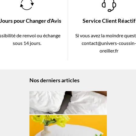
 Jours pour Changer d'Avis
Service Client Réactif
sibilité de renvoi ou échange
Si vous avez la moindre ques
sous 14 jours.
contact@univers-coussin
oreiller.fr
Nos derniers articles