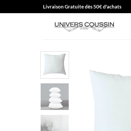
Passer
Livraison Gratuite dès 50€ d'achats
au
contenu