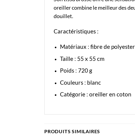
oreiller combine le meilleur des d
douillet.
Caractéristiques :
Matériaux : fibre de polyester
Taille : 55 x 55 cm
Poids : 720 g
Couleurs : blanc
Catégorie :
oreiller en coton
PRODUITS SIMILAIRES