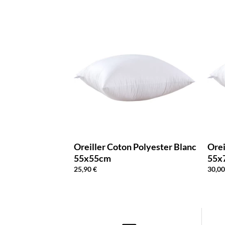
 Polyester Blanc
Oreiller Coton Polyester Blanc
Orei
55x55cm
55x
25,90
€
30,0