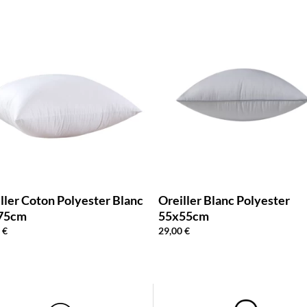
ller Coton Polyester Blanc
Oreiller Blanc Polyester
75cm
55x55cm
0
€
29,00
€