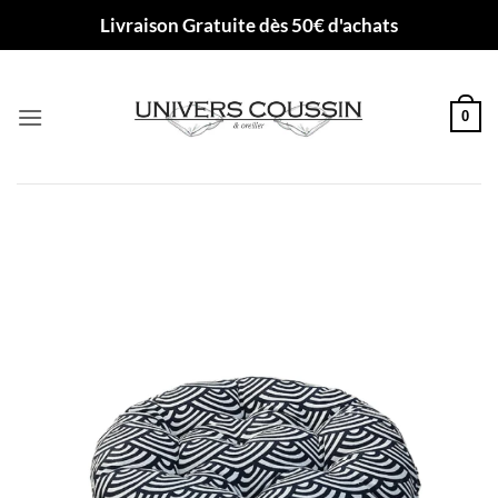
Passer
Livraison Gratuite dès 50€ d'achats
au
contenu
0