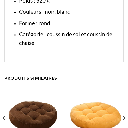
Poids : 520 g
Couleurs : noir, blanc
Forme : rond
Catégorie :
coussin de sol
et
coussin de
chaise
PRODUITS SIMILAIRES