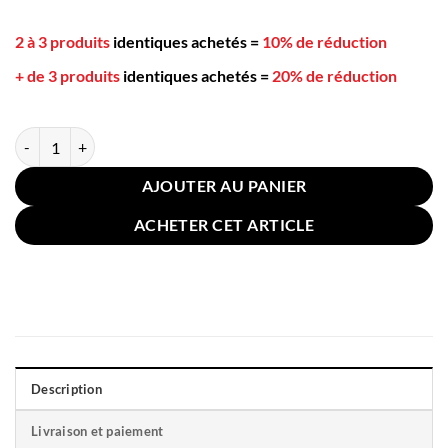
2 à 3 produits
identiques achetés
=
10% de réduction
+ de 3 produits
identiques achetés
=
20% de réduction
quantité de Coussin pour Sol Chaise Vagues Noir et Blanc 58cm
AJOUTER AU PANIER
ACHETER CET ARTICLE
Description
Livraison et paiement