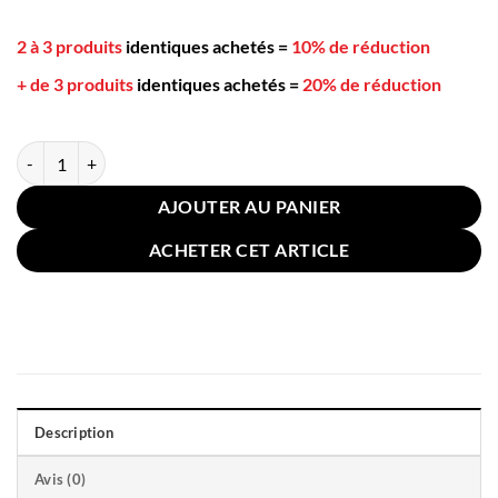
2 à 3 produits
identiques achetés
=
10% de réduction
+ de 3 produits
identiques achetés
=
20% de réduction
quantité de Coussin Sol Rond Japonais 55x55cm Yoga Rose
AJOUTER AU PANIER
ACHETER CET ARTICLE
Description
Avis (0)