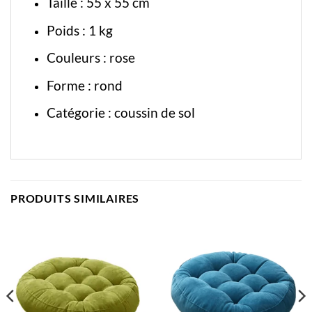
Taille : 55 x 55 cm
Poids : 1 kg
Couleurs : rose
Forme : rond
Catégorie :
coussin de sol
PRODUITS SIMILAIRES