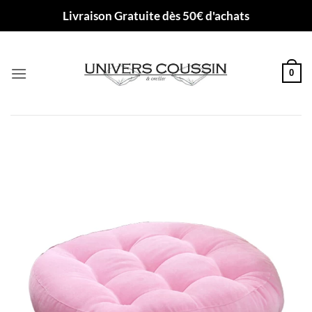
Passer
Livraison Gratuite dès 50€ d'achats
au
contenu
0