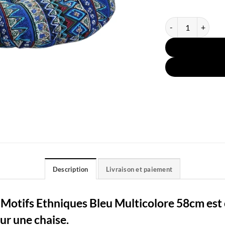
quantité de Coussi
Description
Livraison et paiement
 Motifs Ethniques Bleu Multicolore 58cm est 
sur une chaise.