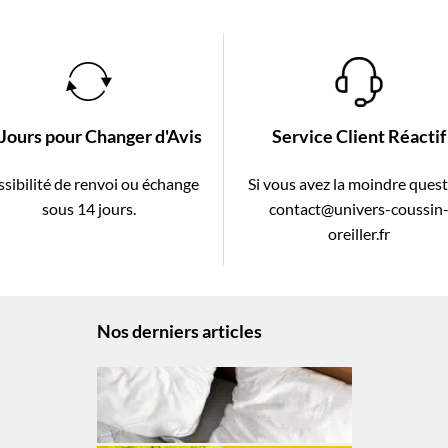
 Jours pour Changer d'Avis
Service Client Réactif
sibilité de renvoi ou échange
Si vous avez la moindre ques
sous 14 jours.
contact@univers-coussin
oreiller.fr
Nos derniers articles