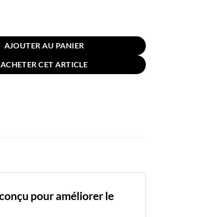
n pour Sol Chaise Motifs Ethniques Bleu Multicolore 58cm
AJOUTER AU PANIER
ACHETER CET ARTICLE
conçu pour améliorer le