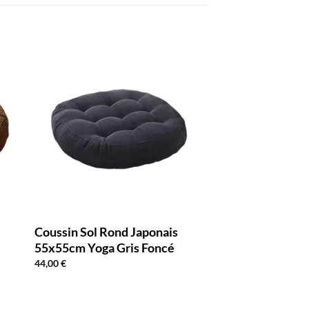
Coussin Sol Rond Japonais
55x55cm Yoga Gris Foncé
44,00
€