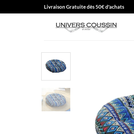
Passer
Livraison Gratuite dès 50€ d'achats
au
contenu