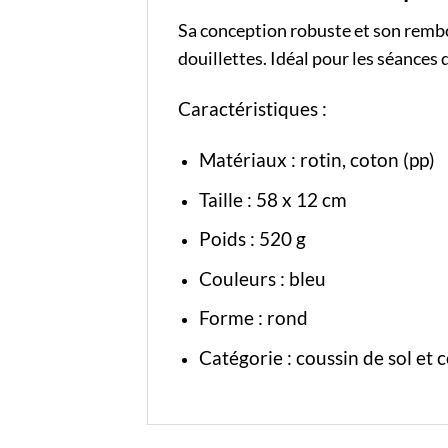
Sa conception robuste et son rembo
douillettes. Idéal pour les séances
Caractéristiques :
Matériaux : rotin, coton (pp)
Taille : 58 x 12 cm
Poids : 520 g
Couleurs : bleu
Forme : rond
Catégorie :
coussin de sol
et
c