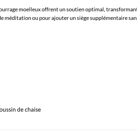
urrage moelleux offrent un soutien optimal, transformant 
 de méditation ou pour ajouter un siège supplémentaire sans 
oussin de chaise