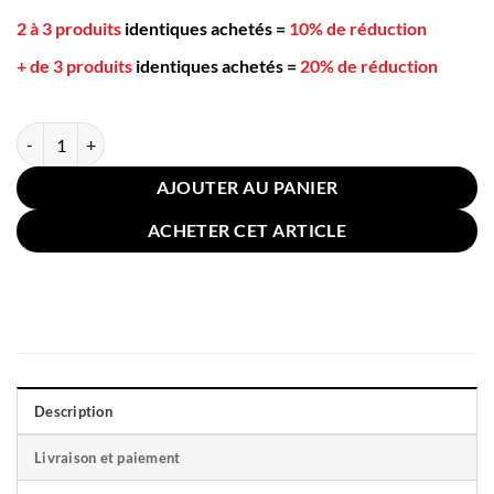
2 à 3 produits
identiques achetés
=
10% de réduction
+ de 3 produits
identiques achetés
=
20% de réduction
quantité de Coussin pour Sol Chaise Feuilles Gris Foncé 58cm
AJOUTER AU PANIER
ACHETER CET ARTICLE
Description
Livraison et paiement