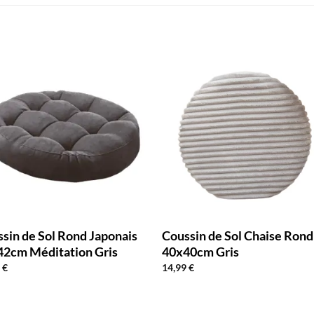
sin de Sol Rond Japonais
Coussin de Sol Chaise Rond
42cm Méditation Gris
40x40cm Gris
0
€
14,99
€