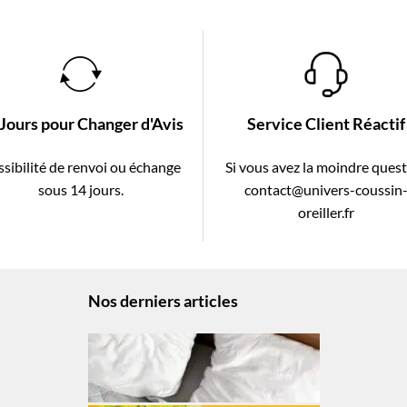
 Jours pour Changer d'Avis
Service Client Réactif
sibilité de renvoi ou échange
Si vous avez la moindre ques
sous 14 jours.
contact@univers-coussin
oreiller.fr
Nos derniers articles