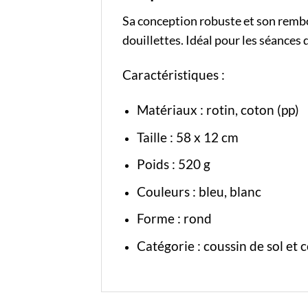
Sa conception robuste et son rembo
douillettes. Idéal pour les séances
Caractéristiques :
Matériaux : rotin, coton (pp)
Taille : 58 x 12 cm
Poids : 520 g
Couleurs : bleu, blanc
Forme : rond
Catégorie :
coussin de sol
et
c