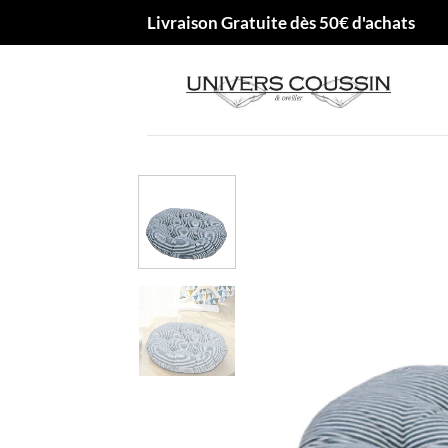
Passer
Livraison Gratuite dès 50€ d'achats
au
contenu