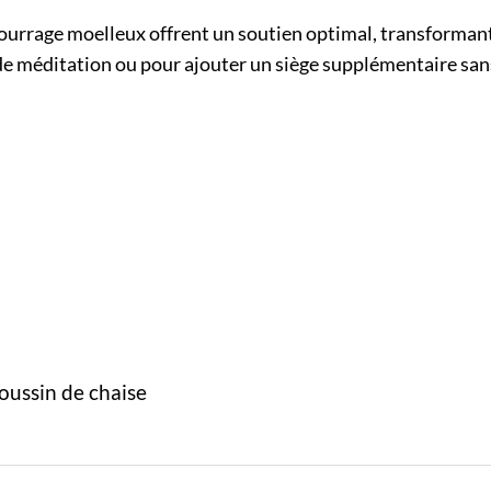
urrage moelleux offrent un soutien optimal, transformant 
 de méditation ou pour ajouter un siège supplémentaire sans 
oussin de chaise