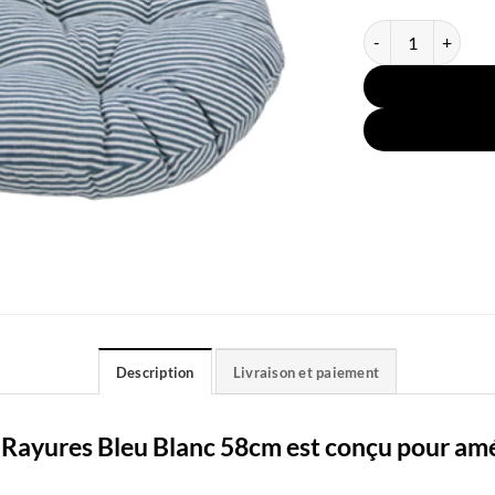
quantité de Coussi
Description
Livraison et paiement
 Rayures Bleu Blanc 58cm est conçu pour améli