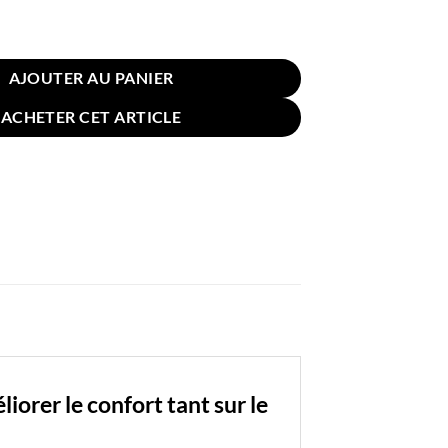
n pour Sol Chaise Rayures Bleu Blanc 58cm
AJOUTER AU PANIER
ACHETER CET ARTICLE
orer le confort tant sur le