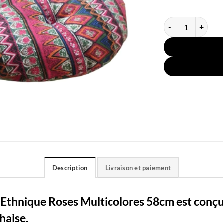
quantité de Coussi
Description
Livraison et paiement
 Ethnique Roses Multicolores 58cm est conçu
chaise.