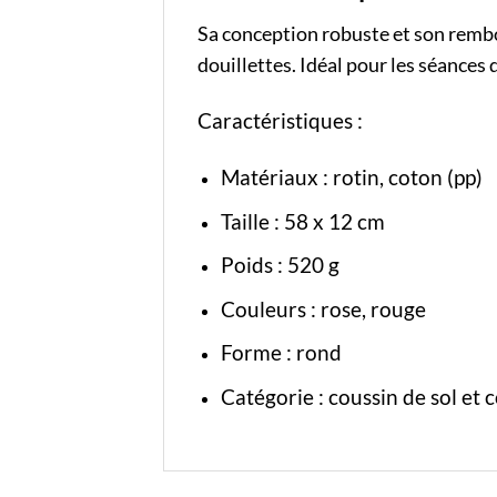
Sa conception robuste et son rembo
douillettes. Idéal pour les séances
Caractéristiques :
Matériaux : rotin, coton (pp)
Taille : 58 x 12 cm
Poids : 520 g
Couleurs : rose, rouge
Forme : rond
Catégorie :
coussin de sol
et
c