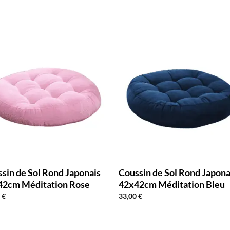
sin de Sol Rond Japonais
Coussin de Sol Rond Japona
42cm Méditation Rose
42x42cm Méditation Bleu
0
€
33,00
€