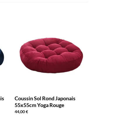
is
Coussin Sol Rond Japonais
55x55cm Yoga Rouge
44,00
€