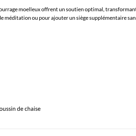
urrage moelleux offrent un soutien optimal, transformant 
 de méditation ou pour ajouter un siège supplémentaire sans 
oussin de chaise