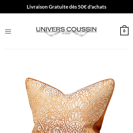
Passer
Livraison Gratuite dès 50€ d'achats
au
contenu
0