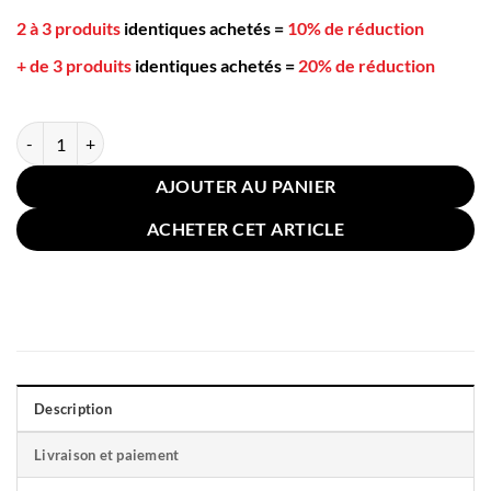
2 à 3 produits
identiques achetés
=
10% de réduction
+ de 3 produits
identiques achetés
=
20% de réduction
quantité de Coussin pour Sol Chaise Tampons Vintage Paris Beige 58
AJOUTER AU PANIER
ACHETER CET ARTICLE
Description
Livraison et paiement