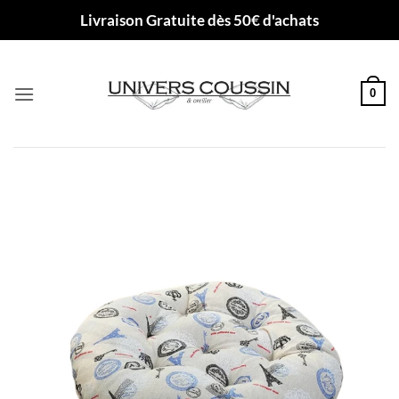
Passer
Livraison Gratuite dès 50€ d'achats
au
contenu
0