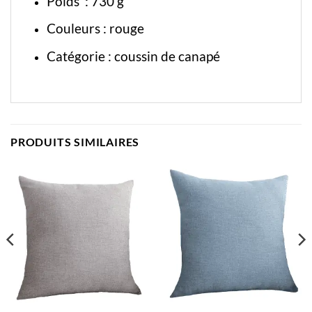
Poids : 730 g
Couleurs : rouge
Catégorie :
coussin de canapé
PRODUITS SIMILAIRES