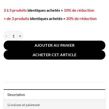
2 à 3 produits
identiques achetés
=
10% de réduction
+ de 3 produits
identiques achetés
=
20% de réduction
quantité de Coussin de Canapé Traits Velours 60x60cm Rouge
AJOUTER AU PANIER
ACHETER CET ARTICLE
Description
Livraison et paiement