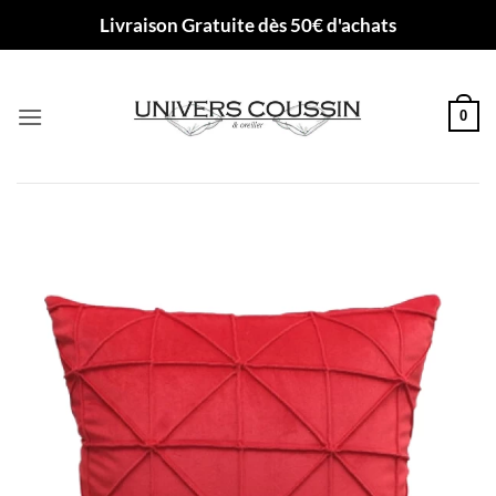
Passer
Livraison Gratuite dès 50€ d'achats
au
contenu
0