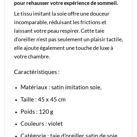
pour rehausser votre expérience de sommeil.
Le tissu imitant la soie offre une douceur
incomparable, réduisant les frictions et
laissant votre peau respirer. Cette taie
d’oreiller n’est pas seulement un plaisir tactile,
elle ajoute également une touche de luxe à
votre chambre.
Caractéristiques :
Matériaux : satin imitation soie,
Taille : 45 x 45 cm
Poids : 120 g
Couleurs : violet
Catégorie :
taie d’oreiller satin de soie