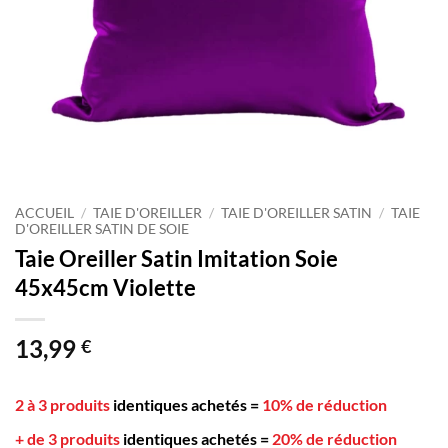
ACCUEIL
/
TAIE D'OREILLER
/
TAIE D'OREILLER SATIN
/
TAIE
D'OREILLER SATIN DE SOIE
Taie Oreiller Satin Imitation Soie
45x45cm Violette
13,99
€
2 à 3 produits
identiques achetés
=
10% de réduction
+ de 3 produits
identiques achetés
=
20% de réduction