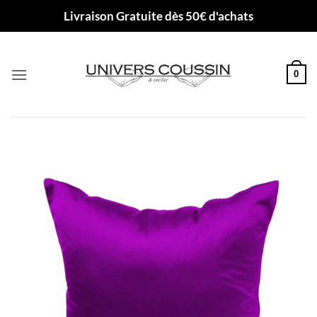
Passer
Livraison Gratuite dès 50€ d'achats
au
contenu
0