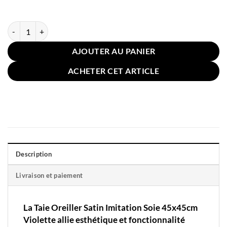
quantité de Taie Oreiller Satin Imitation Soie 45x45cm Violette
AJOUTER AU PANIER
ACHETER CET ARTICLE
Description
Livraison et paiement
La Taie Oreiller Satin Imitation Soie 45x45cm
Violette allie esthétique et fonctionnalité