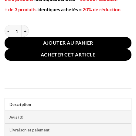
+ de 3 produits
identiques achetés
=
20% de réduction
quantité de Taie Oreiller Lin Coton Vert 45x45cm
AJOUTER AU PANIER
ACHETER CET ARTICLE
Description
Avis (0)
Livraison et paiement