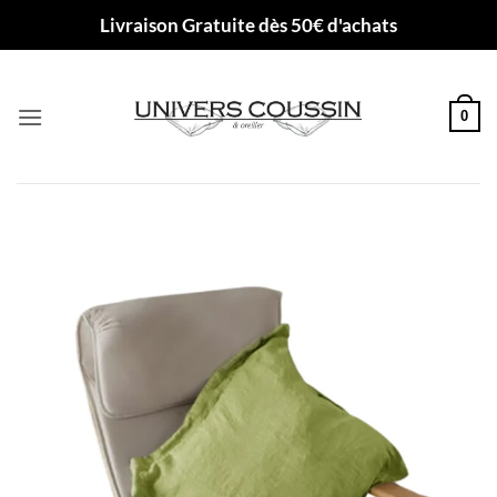
Passer
Livraison Gratuite dès 50€ d'achats
au
contenu
0