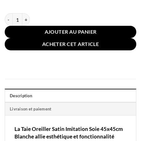
quantité de Taie Oreiller Satin Imitation Soie 45x45cm Blanche
AJOUTER AU PANIER
ACHETER CET ARTICLE
Description
Livraison et paiement
La Taie Oreiller Satin Imitation Soie 45x45cm
Blanche allie esthétique et fonctionnalité