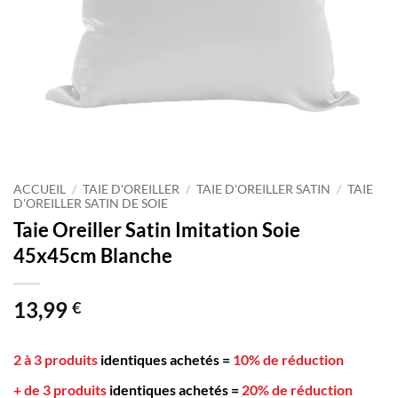
ACCUEIL
/
TAIE D'OREILLER
/
TAIE D'OREILLER SATIN
/
TAIE
D'OREILLER SATIN DE SOIE
Taie Oreiller Satin Imitation Soie
45x45cm Blanche
13,99
€
2 à 3 produits
identiques achetés
=
10% de réduction
+ de 3 produits
identiques achetés
=
20% de réduction