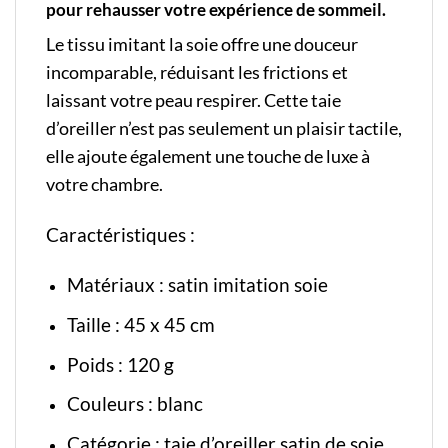
pour rehausser votre expérience de sommeil.
Le tissu imitant la soie offre une douceur
incomparable, réduisant les frictions et
laissant votre peau respirer. Cette taie
d’oreiller n’est pas seulement un plaisir tactile,
elle ajoute également une touche de luxe à
votre chambre.
Caractéristiques :
Matériaux : satin imitation soie
Taille : 45 x 45 cm
Poids : 120 g
Couleurs : blanc
Catégorie :
taie d’oreiller satin de soie