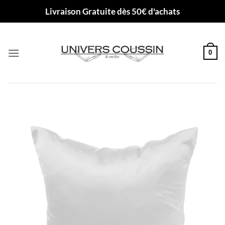
Passer
Livraison Gratuite dès 50€ d'achats
au
contenu
0