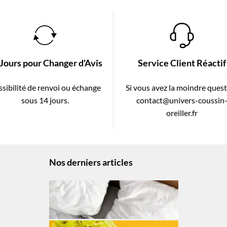
 Jours pour Changer d'Avis
Service Client Réactif
sibilité de renvoi ou échange
Si vous avez la moindre ques
sous 14 jours.
contact@univers-coussin
oreiller.fr
Nos derniers articles