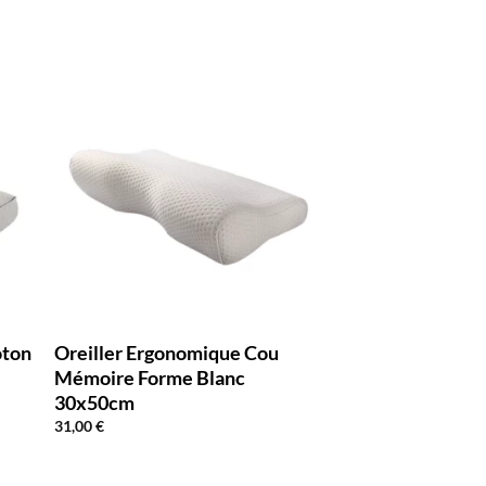
oton
Oreiller Ergonomique Cou
Mémoire Forme Blanc
30x50cm
31,00
€