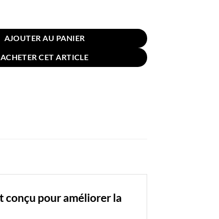
er Antironflement Cervical Mémoire Forme Gris
AJOUTER AU PANIER
ACHETER CET ARTICLE
t conçu pour améliorer la