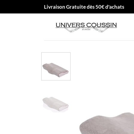
Passer
Livraison Gratuite dès 50€ d'achats
au
contenu