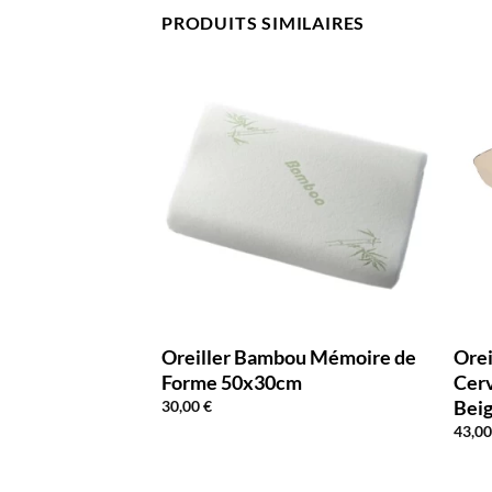
PRODUITS SIMILAIRES
ou Mémoire de
Oreiller Bambou Mémoire de
Orei
m
Forme 50x30cm
Cer
Bei
30,00
€
43,0