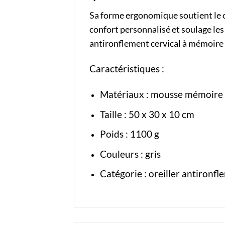
Sa forme ergonomique soutient le co
confort personnalisé et soulage les 
antironflement cervical à mémoire
Caractéristiques :
Matériaux : mousse mémoire
Taille : 50 x 30 x 10 cm
Poids : 1100 g
Couleurs : gris
Catégorie :
oreiller antironfl