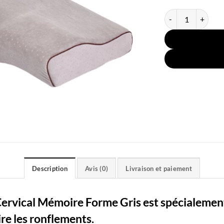
quantité de Oreill
Description
Avis (0)
Livraison et paiement
Cervical Mémoire Forme Gris est spécialemen
re les ronflements.