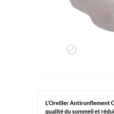
L’Oreiller Antironflement 
qualité du sommeil et rédui