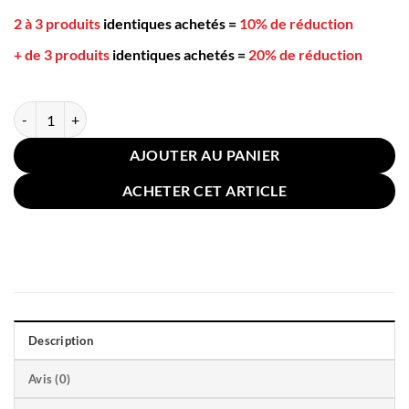
2 à 3 produits
identiques achetés
=
10% de réduction
+ de 3 produits
identiques achetés
=
20% de réduction
quantité de Oreiller Antironflement Cervical Mémoire Forme Rose
AJOUTER AU PANIER
ACHETER CET ARTICLE
Description
Avis (0)