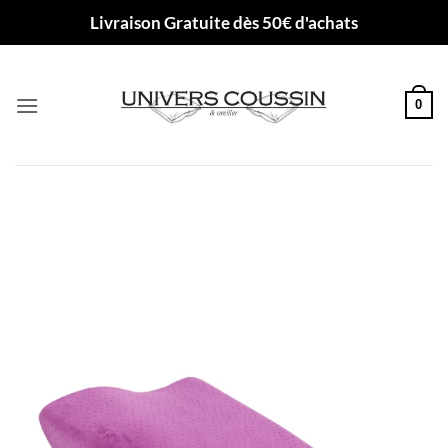
Passer
Livraison Gratuite dès 50€ d'achats
au
contenu
0