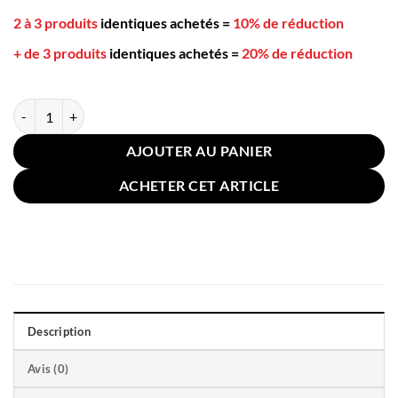
2 à 3 produits
identiques achetés
=
10% de réduction
+ de 3 produits
identiques achetés
=
20% de réduction
quantité de Oreiller Antironflement Cervical Mémoire Forme Marron
AJOUTER AU PANIER
ACHETER CET ARTICLE
Description
Avis (0)