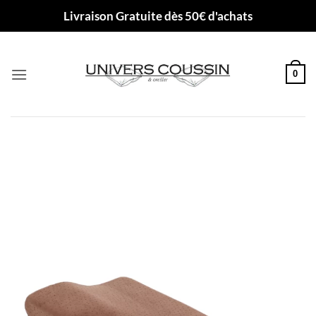
Passer
Livraison Gratuite dès 50€ d'achats
au
contenu
0