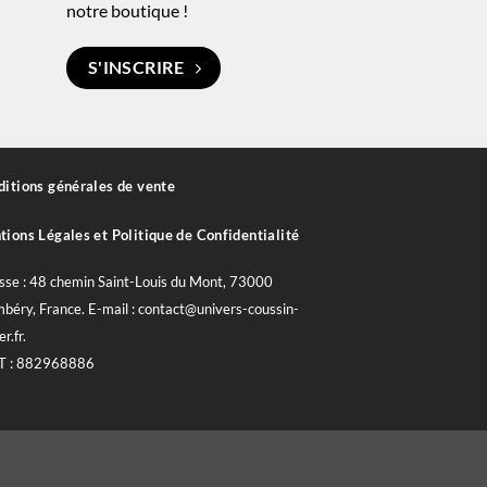
notre boutique !
S'INSCRIRE
itions générales de vente
ions Légales et Politique de Confidentialité
sse : 48 chemin Saint-Louis du Mont, 73000
béry, France. E-mail : contact@univers-coussin-
er.fr.
T : 882968886