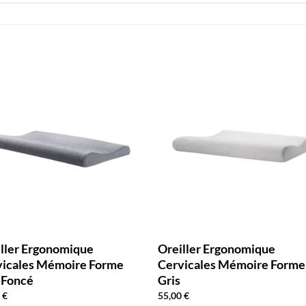
ller Ergonomique
Oreiller Ergonomique
vicales Mémoire Forme
Cervicales Mémoire Forme
 Foncé
Gris
0
€
55,00
€