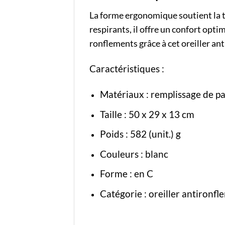
La forme ergonomique soutient la tê
respirants, il offre un confort optim
ronflements grâce à cet oreiller an
Caractéristiques :
Matériaux : remplissage de pa
Taille : 50 x 29 x 13 cm
Poids : 582 (unit.) g
Couleurs : blanc
Forme : en C
Catégorie :
oreiller antironfl