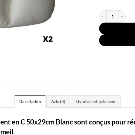
quantité de 2 Orei
Description
Avis (0)
Livraison et paiement
ement en C 50x29cm Blanc
sont conçus pour ré
meil.