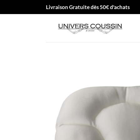
Passer
Livraison Gratuite dès 50€ d'achats
au
contenu