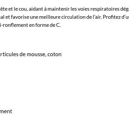
te et le cou, aidant à maintenir les voies respiratoires d
al et favorise une meilleure circulation de l’air. Profitez d
ti-ronflement en forme de C.
rticules de mousse, coton
ement