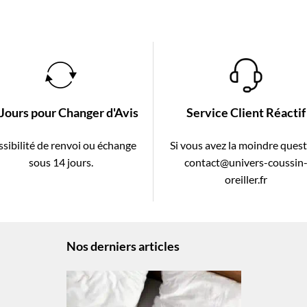
 Jours pour Changer d'Avis
Service Client Réactif
sibilité de renvoi ou échange
Si vous avez la moindre ques
sous 14 jours.
contact@univers-coussin
oreiller.fr
Nos derniers articles