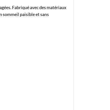
égagées. Fabriqué avec des matériaux
’un sommeil paisible et sans