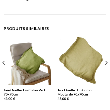
PRODUITS SIMILAIRES
Taie Oreiller Lin Coton Vert
Taie Oreiller Lin Coton
70x70cm
Moutarde 70x70cm
43,00
€
43,00
€