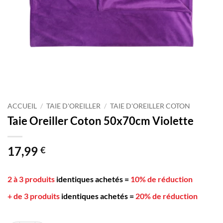
ACCUEIL
/
TAIE D'OREILLER
/
TAIE D'OREILLER COTON
Taie Oreiller Coton 50x70cm Violette
17,99
€
2 à 3 produits
identiques achetés
=
10% de réduction
+ de 3 produits
identiques achetés
=
20% de réduction