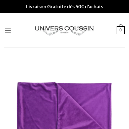
Passer
Livraison Gratuite dès 50€ d'achats
au
contenu
0