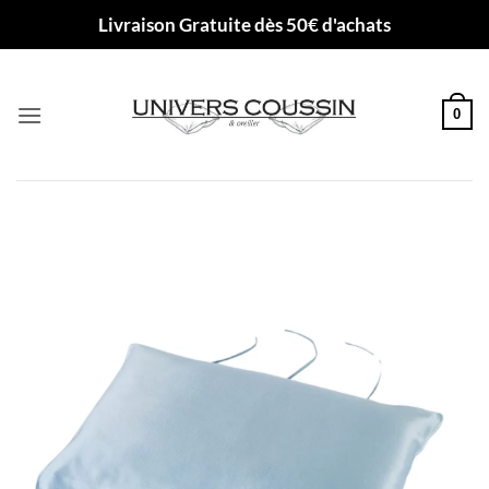
Passer
Livraison Gratuite dès 50€ d'achats
au
contenu
0