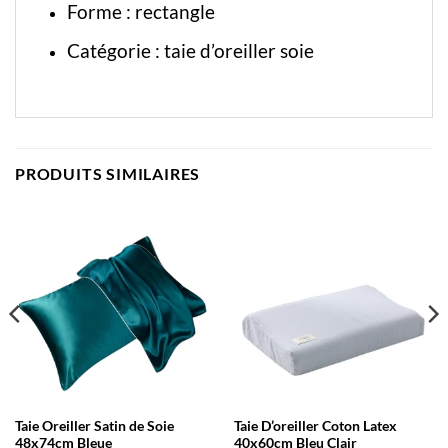
Forme : rectangle
Catégorie :
taie d’oreiller soie
PRODUITS SIMILAIRES
Taie Oreiller Satin de Soie
Taie D’oreiller Coton Latex
48x74cm Bleue
40x60cm Bleu Clair