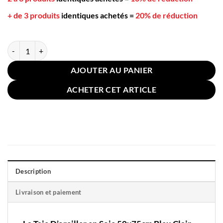
+ de 3 produits
identiques achetés
=
20% de réduction
quantité de Taie D'oreiller en Soie 50x75cm Bleu Clair
AJOUTER AU PANIER
ACHETER CET ARTICLE
Description
Livraison et paiement