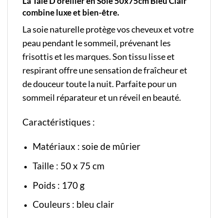
La Taie D’oreiller en Soie 50x75cm Bleu Clair
combine luxe et bien-être.
La soie naturelle protège vos cheveux et votre
peau pendant le sommeil, prévenant les
frisottis et les marques. Son tissu lisse et
respirant offre une sensation de fraîcheur et
de douceur toute la nuit. Parfaite pour un
sommeil réparateur et un réveil en beauté.
Caractéristiques :
Matériaux : soie de mûrier
Taille : 50 x 75 cm
Poids : 170 g
Couleurs : bleu clair