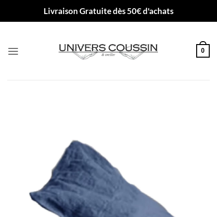
Passer
Livraison Gratuite dès 50€ d'achats
au
contenu
0