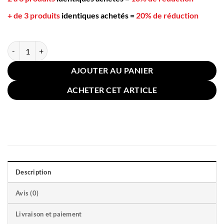
+ de 3 produits
identiques achetés
=
20% de réduction
quantité de Taie Oreiller Lin Coton Bleue 65x65cm
AJOUTER AU PANIER
ACHETER CET ARTICLE
Description
Avis (0)
Livraison et paiement