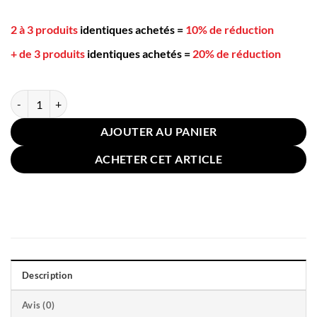
2 à 3 produits
identiques achetés
=
10% de réduction
+ de 3 produits
identiques achetés
=
20% de réduction
quantité de Housse Coussin pour Canapé Lin Coton 50x50cm Gris
AJOUTER AU PANIER
ACHETER CET ARTICLE
Description
Avis (0)