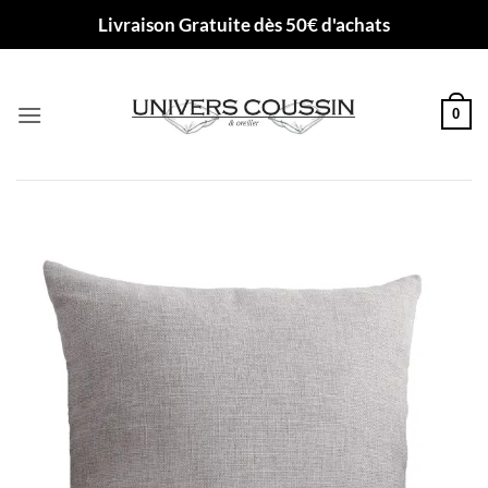
Passer
Livraison Gratuite dès 50€ d'achats
au
contenu
0