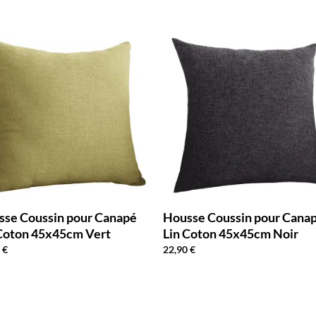
sse Coussin pour Canapé
Housse Coussin pour Cana
Coton 45x45cm Vert
Lin Coton 45x45cm Noir
0
€
22,90
€