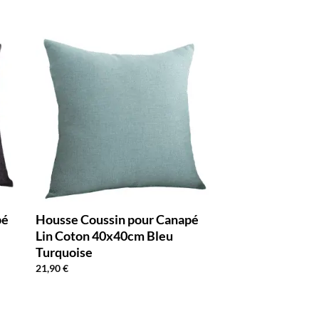
pé
Housse Coussin pour Canapé
Lin Coton 40x40cm Bleu
Turquoise
21,90
€