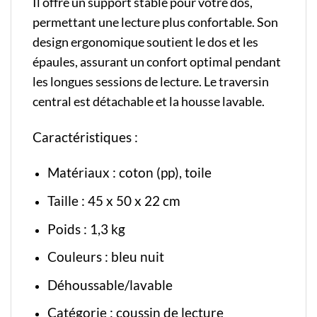
Il offre un support stable pour votre dos,
permettant une lecture plus confortable. Son
design ergonomique soutient le dos et les
épaules, assurant un confort optimal pendant
les longues sessions de lecture. Le traversin
central est détachable et la housse lavable.
Caractéristiques :
Matériaux : coton (pp), toile
Taille : 45 x 50 x 22 cm
Poids : 1,3 kg
Couleurs : bleu nuit
Déhoussable/lavable
Catégorie :
coussin de lecture