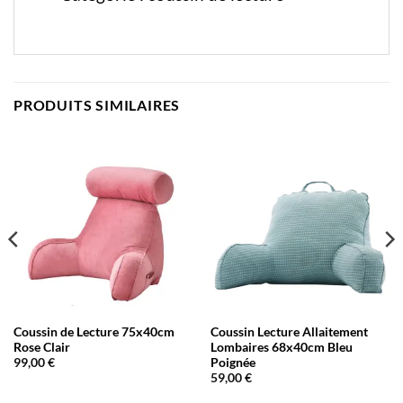
PRODUITS SIMILAIRES
Coussin de Lecture 75x40cm
Coussin Lecture Allaitement
Rose Clair
Lombaires 68x40cm Bleu
Poignée
99,00
€
59,00
€