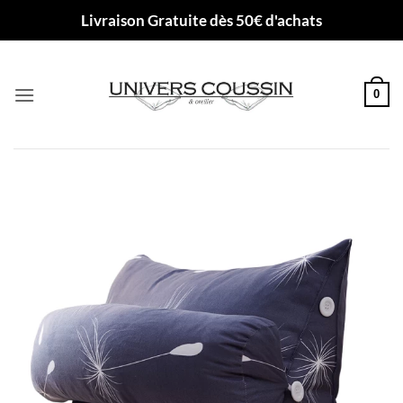
Passer
Livraison Gratuite dès 50€ d'achats
au
contenu
0