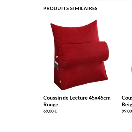
PRODUITS SIMILAIRES
cture 75x40cm
Coussin de Lecture 45x45cm
Cou
Rouge
Bei
69,00
€
99,0