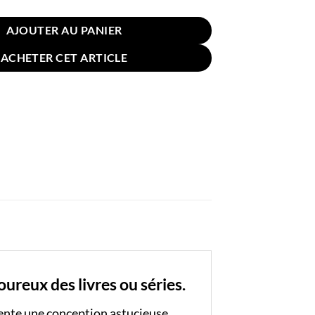
AJOUTER AU PANIER
ACHETER CET ARTICLE
ureux des livres ou séries.
résente une conception astucieuse