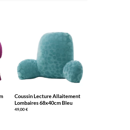
cm
Coussin Lecture Allaitement
Lombaires 68x40cm Bleu
49,00
€