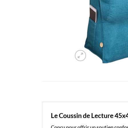
Le Coussin de Lecture 45x45
Conçu pour offrir un soutien confort