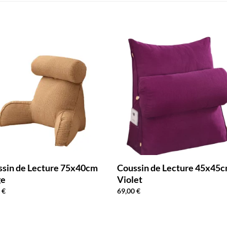
ssin de Lecture 75x40cm
Coussin de Lecture 45x45
ge
Violet
0
€
69,00
€