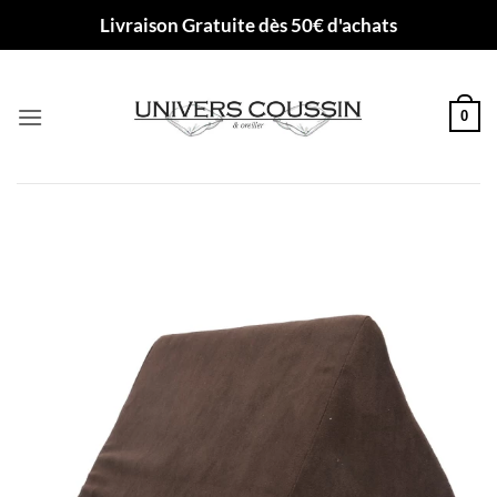
Passer
Livraison Gratuite dès 50€ d'achats
au
contenu
0