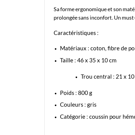
Sa forme ergonomique et son matéri
prolongée sans inconfort. Un must-
Caractéristiques :
Matériaux : coton, fibre de po
Taille : 46 x 35 x 10 cm
Trou central : 21 x 1
Poids : 800 g
Couleurs : gris
Catégorie :
coussin pour hém