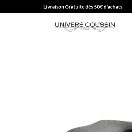
Passer
Livraison Gratuite dès 50€ d'achats
au
contenu