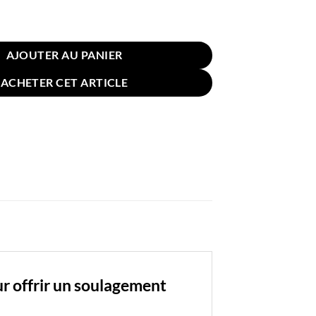
in pour Hémorroïdes 46x35cm Gris
AJOUTER AU PANIER
ACHETER CET ARTICLE
r offrir un soulagement