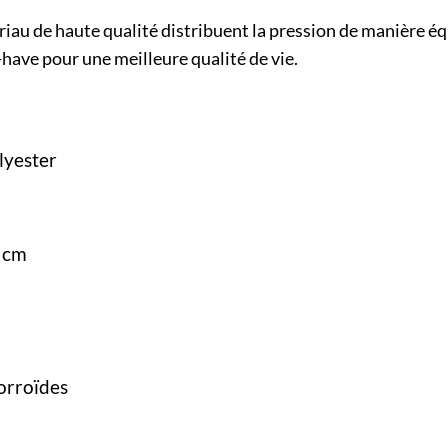
au de haute qualité distribuent la pression de manière éq
have pour une meilleure qualité de vie.
lyester
0 cm
orroïdes