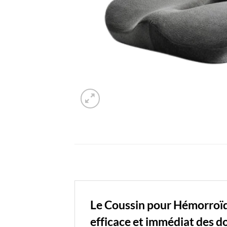
Le Coussin pour Hémorroïd
efficace et immédiat des d