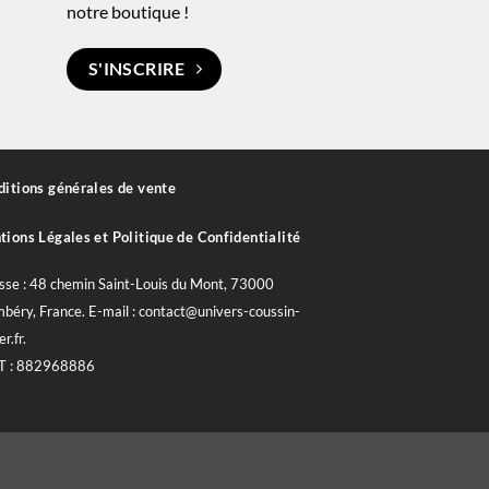
notre boutique !
S'INSCRIRE
itions générales de vente
ions Légales et Politique de Confidentialité
sse : 48 chemin Saint-Louis du Mont, 73000
béry, France. E-mail : contact@univers-coussin-
er.fr.
T : 882968886