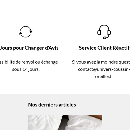
 Jours pour Changer d'Avis
Service Client Réactif
sibilité de renvoi ou échange
Si vous avez la moindre ques
sous 14 jours.
contact@univers-coussin
oreiller.fr
Nos derniers articles