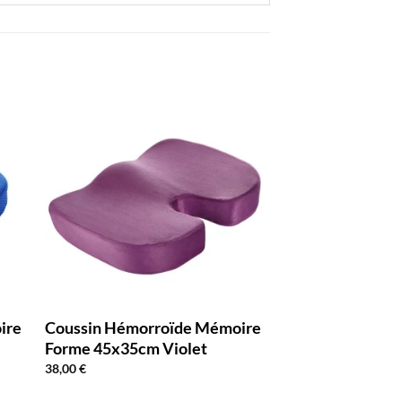
ire
Coussin Hémorroïde Mémoire
Forme 45x35cm Violet
38,00
€