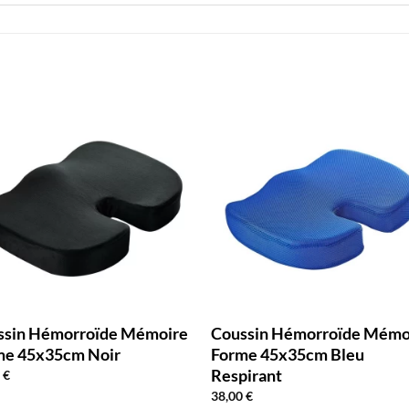
ssin Hémorroïde Mémoire
Coussin Hémorroïde Mémo
me 45x35cm Noir
Forme 45x35cm Bleu
Respirant
0
€
38,00
€