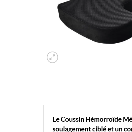
Le Coussin Hémorroïde Mém
soulagement ciblé et un co