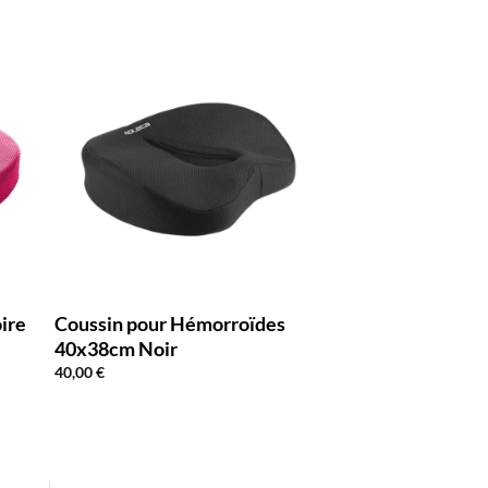
ire
Coussin pour Hémorroïdes
40x38cm Noir
40,00
€