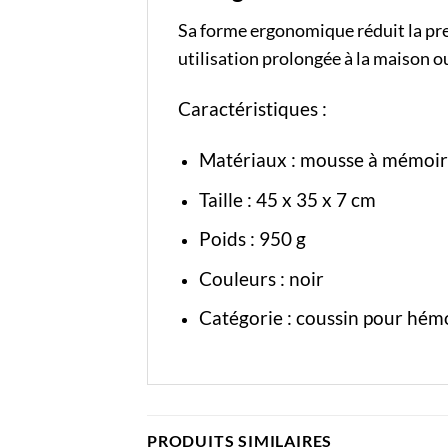
Sa forme ergonomique réduit la press
utilisation prolongée à la maison o
Caractéristiques :
Matériaux : mousse à mémoir
Taille : 45 x 35 x 7 cm
Poids : 950 g
Couleurs : noir
Catégorie :
coussin pour hém
PRODUITS SIMILAIRES