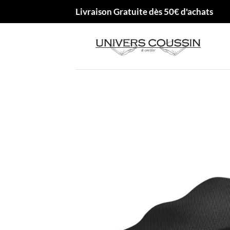
Passer
Livraison Gratuite dès 50€ d'achats
au
contenu