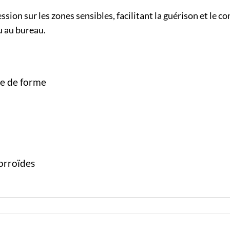
ion sur les zones sensibles, facilitant la guérison et le co
u au bureau.
e de forme
orroïdes