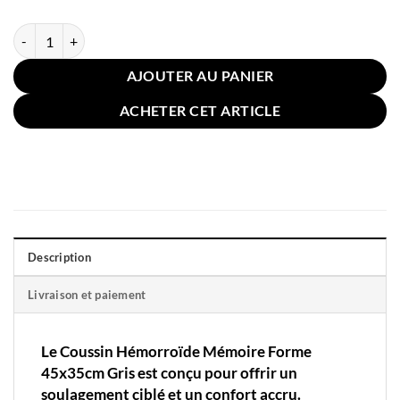
quantité de Coussin Hémorroïde Mémoire Forme 45x35cm Gris
AJOUTER AU PANIER
ACHETER CET ARTICLE
Description
Livraison et paiement
Le Coussin Hémorroïde Mémoire Forme
45x35cm Gris est conçu pour offrir un
soulagement ciblé et un confort accru.