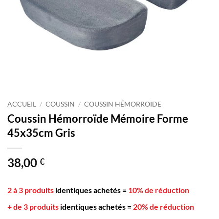
ACCUEIL
/
COUSSIN
/
COUSSIN HÉMORROÏDE
Coussin Hémorroïde Mémoire Forme
45x35cm Gris
38,00
€
2 à 3 produits
identiques achetés
=
10% de réduction
+ de 3 produits
identiques achetés
=
20% de réduction