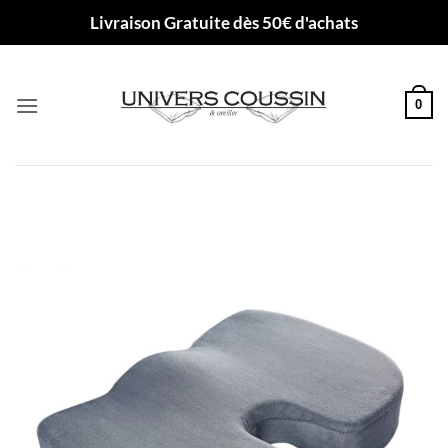
Passer
Livraison Gratuite dès 50€ d'achats
au
contenu
0