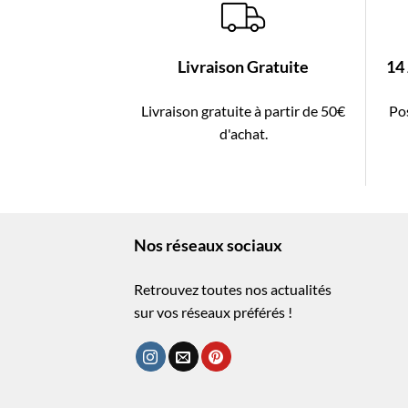
Livraison Gratuite
14
Livraison gratuite à partir de 50€
Pos
d'achat.
Nos réseaux sociaux
Retrouvez toutes nos actualités
sur vos réseaux préférés !