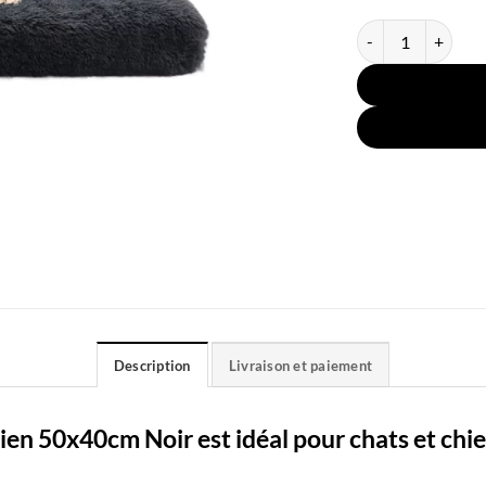
quantité de Coussi
Description
Livraison et paiement
en 50x40cm Noir est idéal pour chats et chien