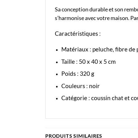
Sa conception durable et son rembo
s’harmonise avec votre maison. Parf
Caractéristiques :
Matériaux : peluche, fibre de 
Taille : 50 x 40 x 5 cm
Poids : 320 g
Couleurs : noir
Catégorie :
coussin chat
et
co
PRODUITS SIMILAIRES