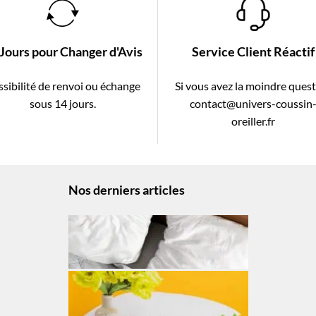
 Jours pour Changer d'Avis
Service Client Réactif
sibilité de renvoi ou échange
Si vous avez la moindre ques
sous 14 jours.
contact@univers-coussin
oreiller.fr
Nos derniers articles