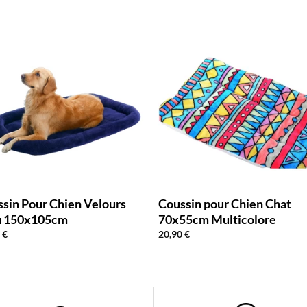
sin Pour Chien Velours
Coussin pour Chien Chat
u 150x105cm
70x55cm Multicolore
0
€
20,90
€