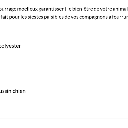
urrage moelleux garantissent le bien-être de votre animal,
ait pour les siestes paisibles de vos compagnons à fourrur
polyester
ussin chien