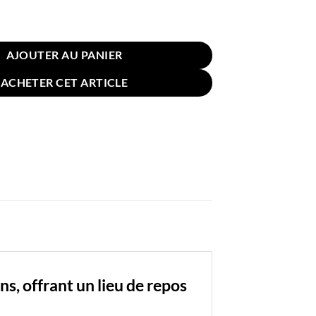
n pour Chat et Chien 50x40cm Noir
AJOUTER AU PANIER
ACHETER CET ARTICLE
s, offrant un lieu de repos