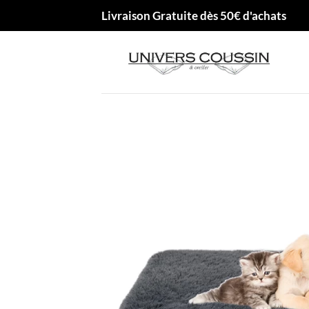
Passer
Livraison Gratuite dès 50€ d'achats
au
contenu