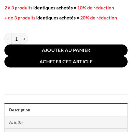
2 à 3 produits
identiques achetés
=
10% de réduction
+ de 3 produits
identiques achetés
=
20% de réduction
quantité de Coussin pour Chien Chat 55x42cm Animaux
AJOUTER AU PANIER
ACHETER CET ARTICLE
Description
Avis (0)