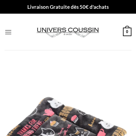
Passer
Livraison Gratuite dès 50€ d'achats
au
contenu
0