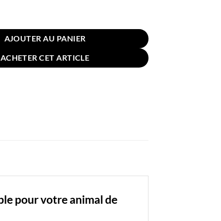
in pour Chien Chat 100x75cm Animaux
AJOUTER AU PANIER
ACHETER CET ARTICLE
le pour votre animal de