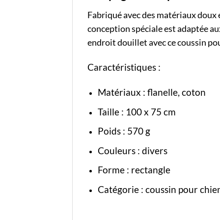
Fabriqué avec des matériaux doux et
conception spéciale est adaptée aux
endroit douillet avec ce coussin pou
Caractéristiques :
Matériaux : flanelle, coton
Taille : 100 x 75 cm
Poids : 570 g
Couleurs : divers
Forme : rectangle
Catégorie :
coussin pour chie