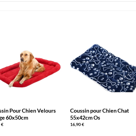
sin Pour Chien Velours
Coussin pour Chien Chat
ge 60x50cm
55x42cm Os
0
€
16,90
€