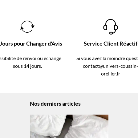
 Jours pour Changer d'Avis
Service Client Réactif
sibilité de renvoi ou échange
Si vous avez la moindre ques
sous 14 jours.
contact@univers-coussin
oreiller.fr
Nos derniers articles