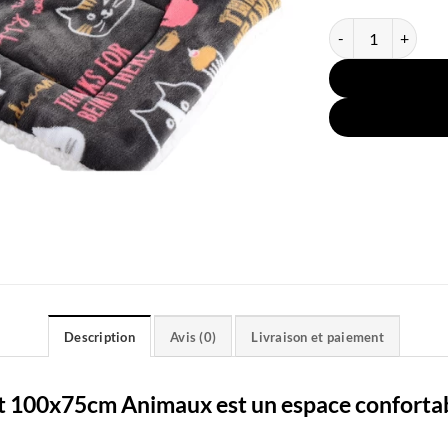
quantité de Couss
Description
Avis (0)
Livraison et paiement
t 100x75cm Animaux est un espace confortab