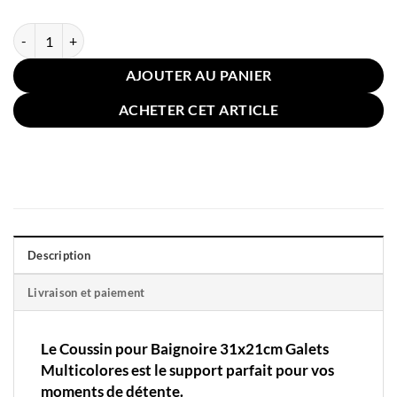
quantité de Coussin pour Baignoire 31x21cm Galets Multicolores
AJOUTER AU PANIER
ACHETER CET ARTICLE
Description
Livraison et paiement
Le Coussin pour Baignoire 31x21cm Galets
Multicolores est le support parfait pour vos
moments de détente.