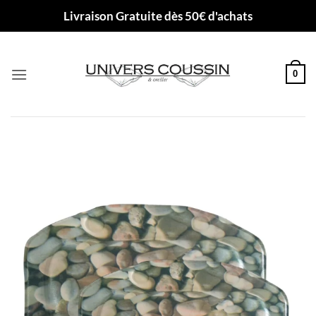
Passer
Livraison Gratuite dès 50€ d'achats
au
contenu
0