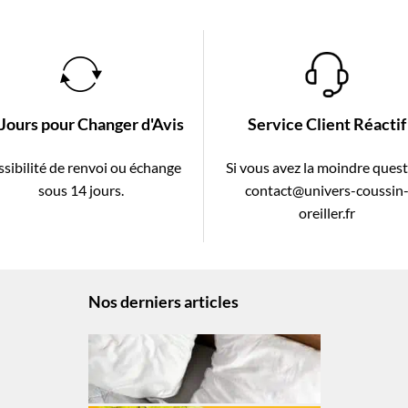
 Jours pour Changer d'Avis
Service Client Réactif
sibilité de renvoi ou échange
Si vous avez la moindre ques
sous 14 jours.
contact@univers-coussin
oreiller.fr
Nos derniers articles