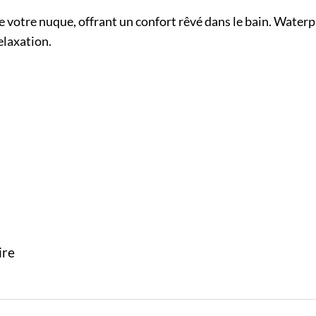
votre nuque, offrant un confort rêvé dans le bain. Waterproo
elaxation.
ire