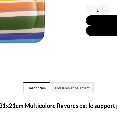
quantité de Coussi
Description
Livraison et paiement
 31x21cm Multicolore Rayures est le support