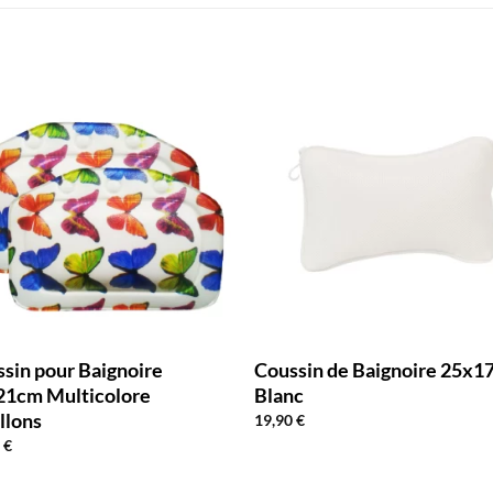
sin pour Baignoire
Coussin de Baignoire 25x
21cm Multicolore
Blanc
llons
19,90
€
0
€