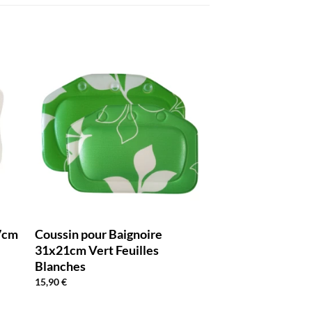
17cm
Coussin pour Baignoire
31x21cm Vert Feuilles
Blanches
15,90
€