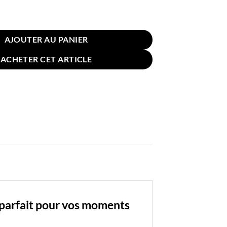
n pour Baignoire 31x21cm Multicolore Rayures
AJOUTER AU PANIER
ACHETER CET ARTICLE
 parfait pour vos moments