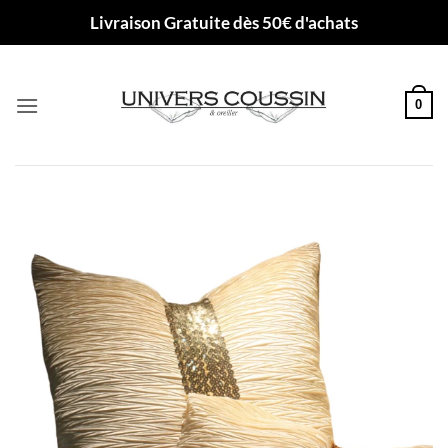
Passer
Livraison Gratuite dès 50€ d'achats
au
contenu
0