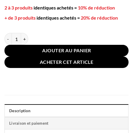
2 à 3 produits
identiques achetés
=
10% de réduction
+ de 3 produits
identiques achetés
=
20% de réduction
quantité de Coussin Noeud 45x45cm Ceinture Or Beige
AJOUTER AU PANIER
ACHETER CET ARTICLE
Description
Livraison et paiement