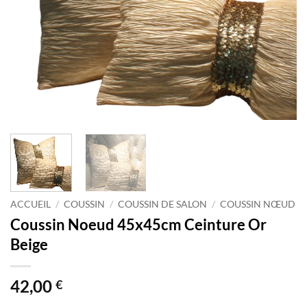
ACCUEIL
/
COUSSIN
/
COUSSIN DE SALON
/
COUSSIN NŒUD
Coussin Noeud 45x45cm Ceinture Or
Beige
42,00
€