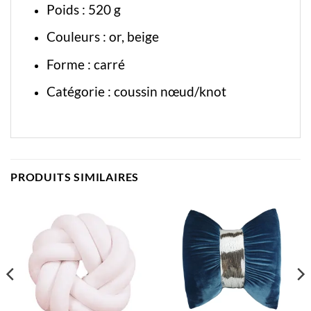
Poids : 520 g
Couleurs : or, beige
Forme : carré
Catégorie :
coussin nœud/knot
PRODUITS SIMILAIRES