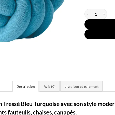
quantité de Couss
Description
Avis (0)
Livraison et paiement
Tressé Bleu Turquoise avec son style modern
nts fauteuils, chaises, canapés.