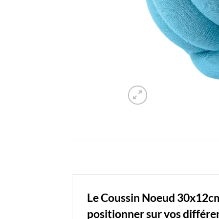
Le Coussin Noeud 30x12cm 
positionner sur vos différe