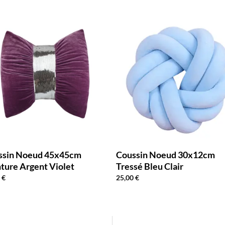
ssin Noeud 45x45cm
Coussin Noeud 30x12cm
ture Argent Violet
Tressé Bleu Clair
0
€
25,00
€