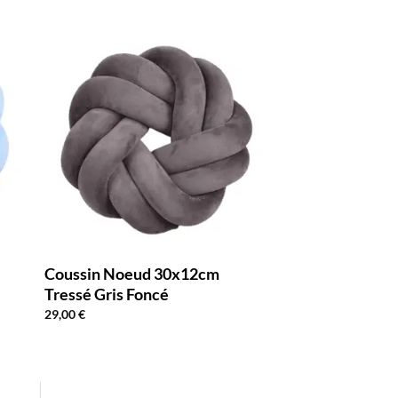
Coussin Noeud 30x12cm
Tressé Gris Foncé
29,00
€