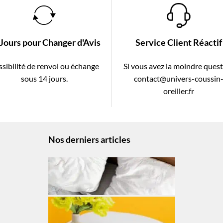
 Jours pour Changer d'Avis
Service Client Réactif
sibilité de renvoi ou échange
Si vous avez la moindre ques
sous 14 jours.
contact@univers-coussin
oreiller.fr
Nos derniers articles