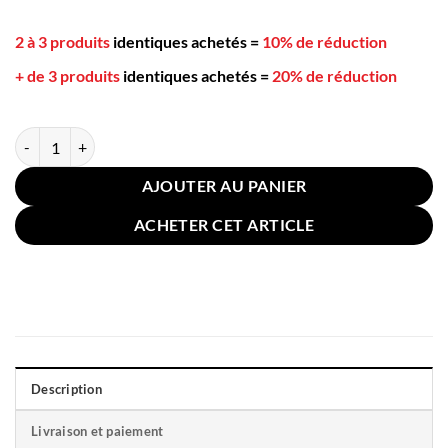
2 à 3 produits
identiques achetés
=
10% de réduction
+ de 3 produits
identiques achetés
=
20% de réduction
quantité de Coussin Fauteuil 40x100cm Polyvalent Ocre
AJOUTER AU PANIER
ACHETER CET ARTICLE
Description
Livraison et paiement