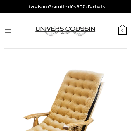
Passer
Livraison Gratuite dès 50€ d'achats
au
contenu
0