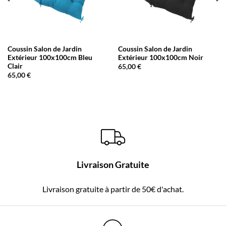
Coussin Salon de Jardin
Coussin Salon de Jardin
Extérieur 100x100cm Bleu
Extérieur 100x100cm Noir
Clair
65,00
€
65,00
€
Livraison Gratuite
Livraison gratuite à partir de 50€ d'achat.