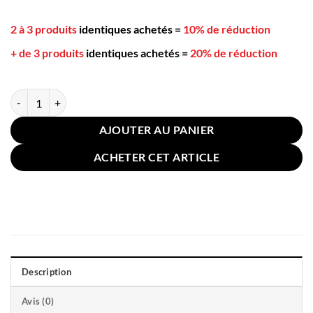
2 à 3 produits
identiques achetés
=
10% de réduction
+ de 3 produits
identiques achetés
=
20% de réduction
quantité de Coussin Salon de Jardin Extérieur 100x100cm Beige
AJOUTER AU PANIER
ACHETER CET ARTICLE
Description
Avis (0)