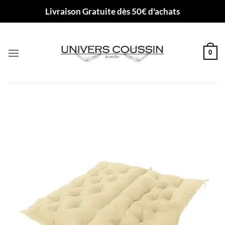
Passer
Livraison Gratuite dès 50€ d'achats
au
contenu
0