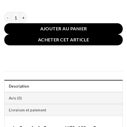
quantité de Coussin de Grossesse U 70x130cm Rose Poudré Bleu
AJOUTER AU PANIER
ACHETER CET ARTICLE
Description
Avis (0)
Livraison et paiement