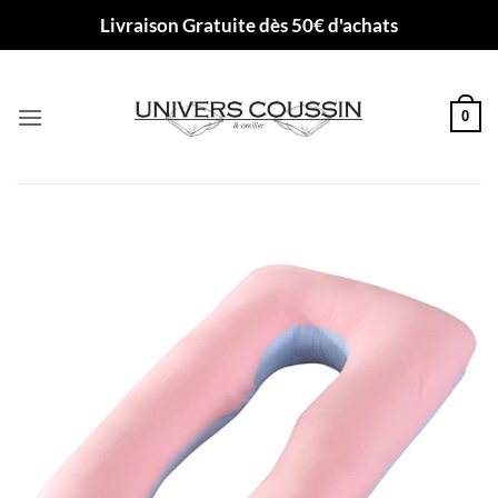
Passer
Livraison Gratuite dès 50€ d'achats
au
contenu
0