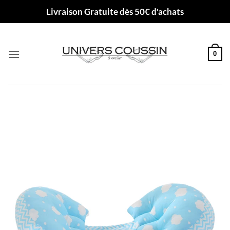
Passer
Livraison Gratuite dès 50€ d'achats
au
contenu
0