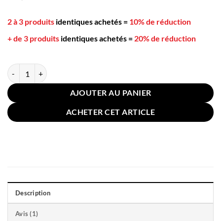
notation
client
2 à 3 produits
identiques achetés
=
10% de réduction
+ de 3 produits
identiques achetés
=
20% de réduction
quantité de Coussin Grossesse Papillon Bleu 76x38cm
AJOUTER AU PANIER
ACHETER CET ARTICLE
Description
Avis (1)