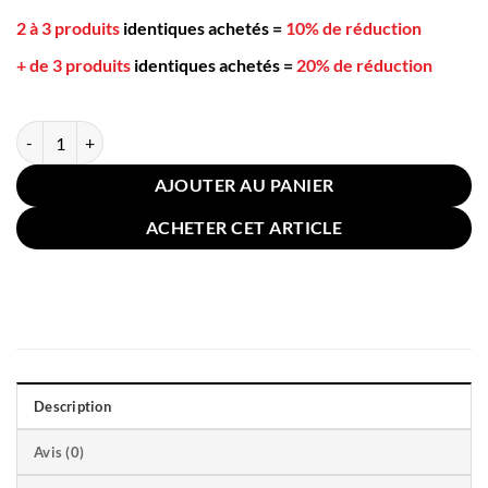
2 à 3 produits
identiques achetés
=
10% de réduction
+ de 3 produits
identiques achetés
=
20% de réduction
quantité de Coussin Jambes Grossesse Mémoire de Forme Beige
AJOUTER AU PANIER
ACHETER CET ARTICLE
Description
Avis (0)