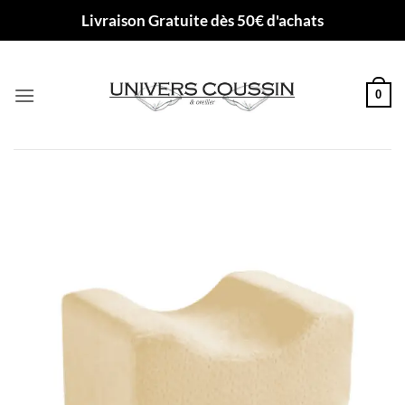
Passer
Livraison Gratuite dès 50€ d'achats
au
contenu
0