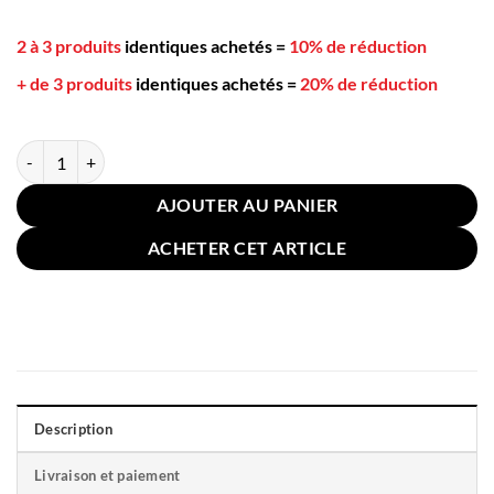
2 à 3 produits
identiques achetés
=
10% de réduction
+ de 3 produits
identiques achetés
=
20% de réduction
quantité de Coussin de Canapé Traits Velours 50x50cm Rose Poudré
AJOUTER AU PANIER
ACHETER CET ARTICLE
Description
Livraison et paiement