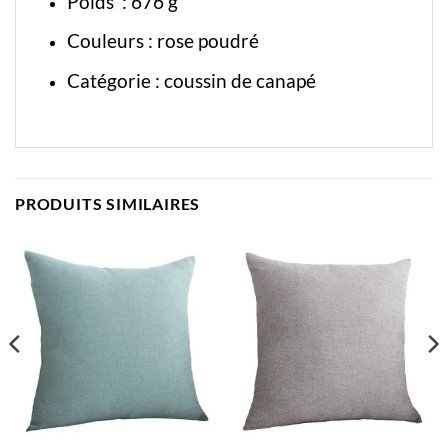
Poids : 676 g
Couleurs : rose poudré
Catégorie :
coussin de canapé
PRODUITS SIMILAIRES