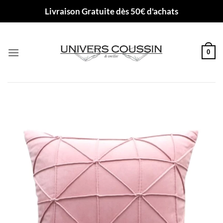
Passer
Livraison Gratuite dès 50€ d'achats
au
contenu
0