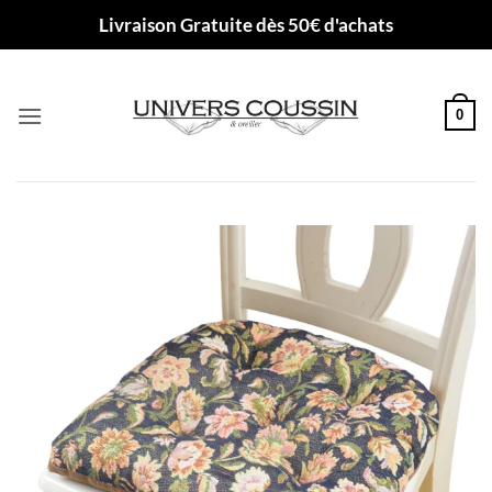
Passer
Livraison Gratuite dès 50€ d'achats
au
contenu
0