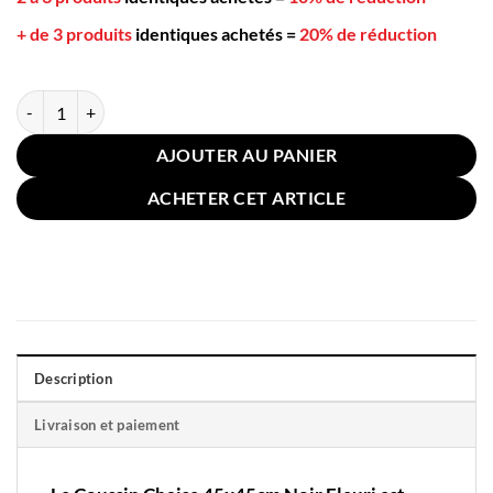
+ de 3 produits
identiques achetés
=
20% de réduction
quantité de Coussin Chaise 45x45cm Noir Fleuri
AJOUTER AU PANIER
ACHETER CET ARTICLE
Description
Livraison et paiement