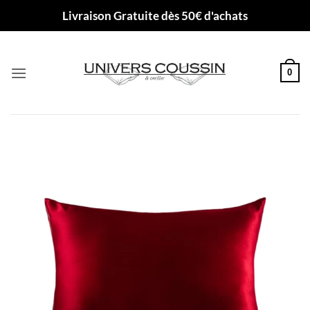
Passer
Livraison Gratuite dès 50€ d'achats
au
contenu
0