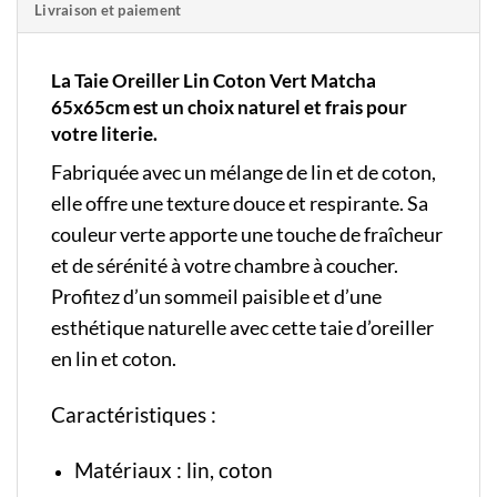
Livraison et paiement
La
Taie
O
reiller
Lin Coton Vert Matcha
65x65cm est un choix naturel et frais pour
votre literie.
Fabriquée avec un mélange de lin et de coton,
elle offre une texture douce et respirante. Sa
couleur verte apporte une touche de fraîcheur
et de sérénité à votre chambre à coucher.
Profitez d’un sommeil paisible et d’une
esthétique naturelle avec cette taie d’oreiller
en lin et coton.
Caractéristiques :
Matériaux : lin, coton