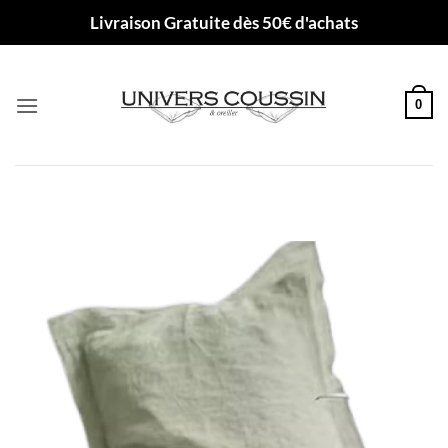
Passer
Livraison Gratuite dès 50€ d'achats
au
contenu
0