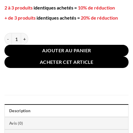
2 à 3 produits
identiques achetés
=
10% de réduction
+ de 3 produits
identiques achetés
=
20% de réduction
quantité de Taie Oreiller Lin Coton Vert Matcha 65x65cm
AJOUTER AU PANIER
ACHETER CET ARTICLE
Description
Avis (0)