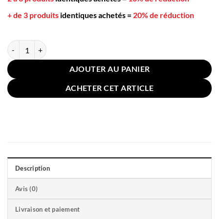
+ de 3 produits
identiques achetés
=
20% de réduction
quantité de Taie Oreiller Lin Coton Vert 40x40cm
AJOUTER AU PANIER
ACHETER CET ARTICLE
Description
Avis (0)
Livraison et paiement