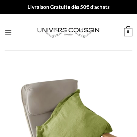
Passer
Livraison Gratuite dès 50€ d'achats
au
contenu
0