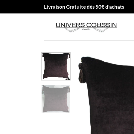
Passer
Livraison Gratuite dès 50€ d'achats
au
contenu