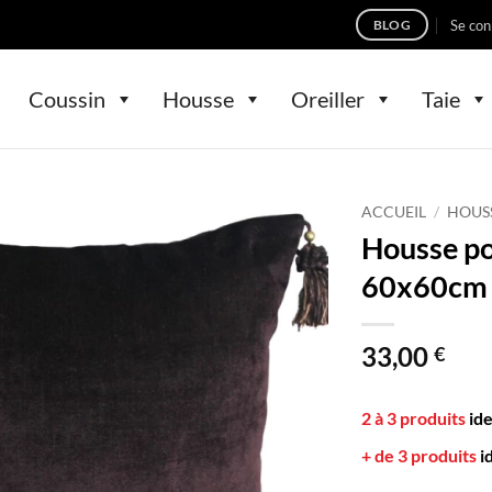
Se con
BLOG
Coussin
Housse
Oreiller
Taie
ACCUEIL
/
HOUS
Housse p
60x60cm
33,00
€
2 à 3 produits
id
+ de 3 produits
i