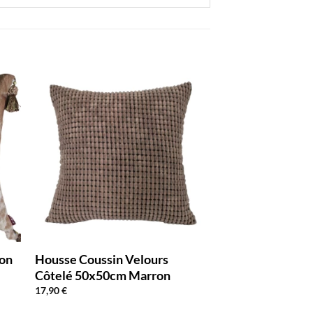
pon
Housse Coussin Velours
Côtelé 50x50cm Marron
17,90
€