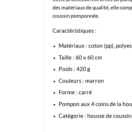
des matériaux de qualité, elle com
coussin pomponnée.
Caractéristiques :
Matériaux : coton (pp), polyes
Taille : 60 x 60 cm
Poids : 420 g
Couleurs : marron
Forme : carré
Pompon aux 4 coins de la ho
Catégorie :
housse de coussin