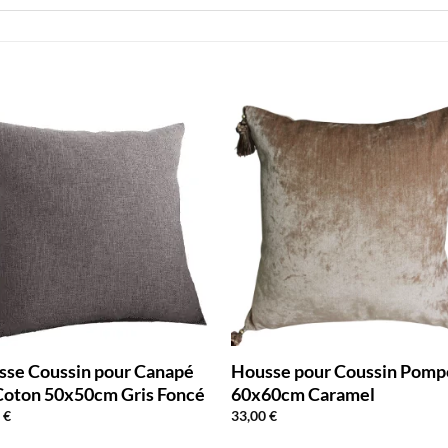
sse Coussin pour Canapé
Housse pour Coussin Pom
Coton 50x50cm Gris Foncé
60x60cm Caramel
0
€
33,00
€