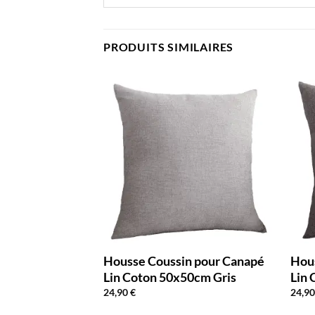
PRODUITS SIMILAIRES
n pour Canapé
Housse Coussin pour Canapé
Hou
50cm Beige
Lin Coton 50x50cm Gris
Lin 
24,90
€
24,9