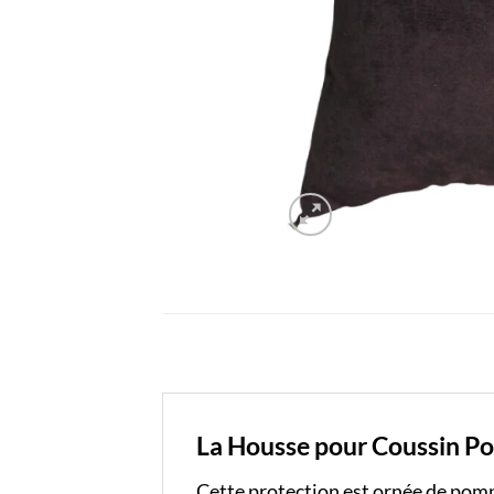
La Housse pour Coussin Po
Cette protection est ornée de pomp