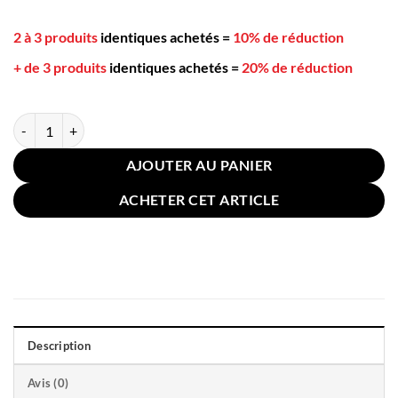
2 à 3 produits
identiques achetés
=
10% de réduction
+ de 3 produits
identiques achetés
=
20% de réduction
quantité de Housse Coussin Velours Côtelé 65x65cm Gris Clair
AJOUTER AU PANIER
ACHETER CET ARTICLE
Description
Avis (0)